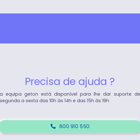
Precisa de ajuda ?
a equipa geton está disponível para lhe dar suporte d
segunda a sexta das 10h às 14h e das 15h às 19h
800 910 550