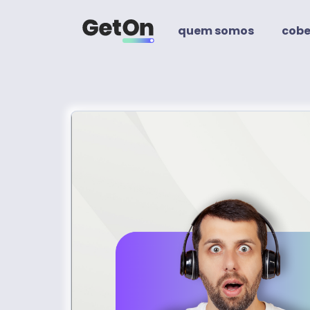
quem somos
cobe